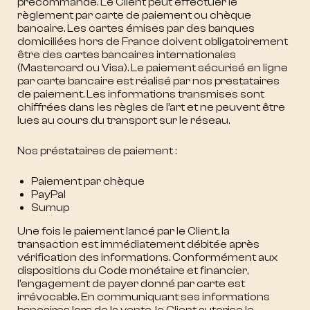
précommande. Le Client peut effectuer le
règlement par carte de paiement ou chèque
bancaire. Les cartes émises par des banques
domiciliées hors de France doivent obligatoirement
être des cartes bancaires internationales
(Mastercard ou Visa). Le paiement sécurisé en ligne
par carte bancaire est réalisé par nos prestataires
de paiement. Les informations transmises sont
chiffrées dans les règles de l’art et ne peuvent être
lues au cours du transport sur le réseau.
Nos préstataires de paiement :
Paiement par chèque
PayPal
Sumup
Une fois le paiement lancé par le Client, la
transaction est immédiatement débitée après
vérification des informations. Conformément aux
dispositions du Code monétaire et financier,
l’engagement de payer donné par carte est
irrévocable. En communiquant ses informations