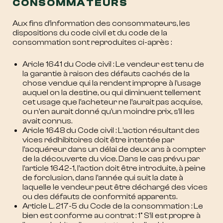
CONSOMMATEURS
Aux fins d’information des consommateurs, les
dispositions du code civil et du code de la
consommation sont reproduites ci-après :
Aricle 1641 du Code civil : Le vendeur est tenu de
la garantie à raison des défauts cachés de la
chose vendue qui la rendent impropre à l’usage
auquel on la destine, ou qui diminuent tellement
cet usage que l’acheteur ne l’aurait pas acquise,
ou n’en aurait donné qu’un moindre prix, s’il les
avait connus.
Aricle 1648 du Code civil : L’action résultant des
vices rédhibitoires doit être intentée par
l’acquéreur dans un délai de deux ans à compter
de la découverte du vice. Dans le cas prévu par
l’article 1642-1, l’action doit être introduite, à peine
de forclusion, dans l’année qui suit la date à
laquelle le vendeur peut être déchargé des vices
ou des défauts de conformité apparents.
Article L. 217-5 du Code de la consommation : Le
bien est conforme au contrat : 1° S’il est propre à