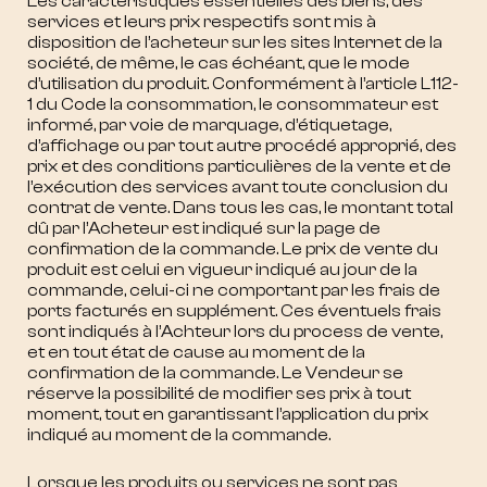
Les caractéristiques essentielles des biens, des
services et leurs prix respectifs sont mis à
disposition de l’acheteur sur les sites Internet de la
société, de même, le cas échéant, que le mode
d’utilisation du produit. Conformément à l’article L112-
1 du Code la consommation, le consommateur est
informé, par voie de marquage, d’étiquetage,
d’affichage ou par tout autre procédé approprié, des
prix et des conditions particulières de la vente et de
l’exécution des services avant toute conclusion du
contrat de vente. Dans tous les cas, le montant total
dû par l’Acheteur est indiqué sur la page de
confirmation de la commande. Le prix de vente du
produit est celui en vigueur indiqué au jour de la
commande, celui-ci ne comportant par les frais de
ports facturés en supplément. Ces éventuels frais
sont indiqués à l’Achteur lors du process de vente,
et en tout état de cause au moment de la
confirmation de la commande. Le Vendeur se
réserve la possibilité de modifier ses prix à tout
moment, tout en garantissant l’application du prix
indiqué au moment de la commande.
Lorsque les produits ou services ne sont pas