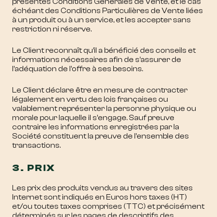
présentes Conditions Générales de Vente, et le cas
échéant des Conditions Particulières de Vente liées
à un produit ou à un service, et les accepter sans
restriction ni réserve.
Le Client reconnaît qu’il a bénéficié des conseils et
informations nécessaires afin de s’assurer de
l’adéquation de l’offre à ses besoins.
Le Client déclare être en mesure de contracter
légalement en vertu des lois françaises ou
valablement représenter la personne physique ou
morale pour laquelle il s’engage. Sauf preuve
contraire les informations enregistrées par la
Société constituent la preuve de l’ensemble des
transactions.
3. PRIX
Les prix des produits vendus au travers des sites
Internet sont indiqués en Euros hors taxes (HT)
et/ou toutes taxes comprises (TTC) et précisément
déterminés sur les pages de descriptifs des