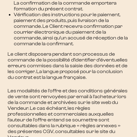
La confirmation de la commande emportera
formation du présent contrat.
Vérification des instructions pour le paiement,
paiement des produits, puis livraison de la
commande. Le Client recevra confirmation par
courrier électronique du paiement de la
commande, ainsi qu’un accusé de réception de la
commande la confirmant.
Le client disposera pendant son processus de
commande de la possibilité d’identifier d’éventuelles
erreurs commises dans la saisie des données et de
les corriger. La langue proposé pour la conclusion
du contrat est la langue française.
Les modalités de l’offre et des conditions générales
de vente sont renvoyées par email à l’acheteur lors
de la commande et archivées sur le site web du
Vendeur. Le cas échéant, les règles
professionnelles et commerciales auxquelles
l’auteur de l’offre entend se soumettre sont
consultables dans la rubrique « règles annexes »
des présentes CGV, consultables sur le site du