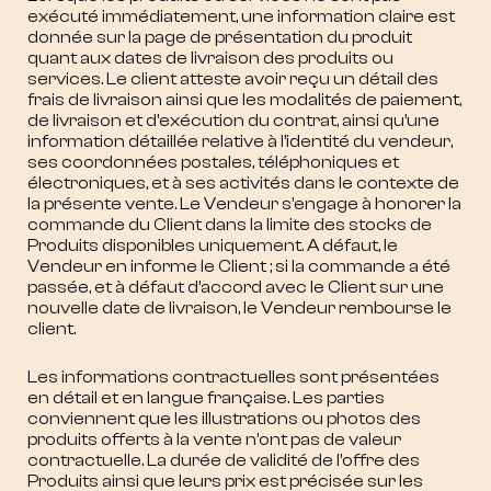
exécuté immédiatement, une information claire est
donnée sur la page de présentation du produit
quant aux dates de livraison des produits ou
services. Le client atteste avoir reçu un détail des
frais de livraison ainsi que les modalités de paiement,
de livraison et d’exécution du contrat, ainsi qu’une
information détaillée relative à l’identité du vendeur,
ses coordonnées postales, téléphoniques et
électroniques, et à ses activités dans le contexte de
la présente vente. Le Vendeur s’engage à honorer la
commande du Client dans la limite des stocks de
Produits disponibles uniquement. A défaut, le
Vendeur en informe le Client ; si la commande a été
passée, et à défaut d’accord avec le Client sur une
nouvelle date de livraison, le Vendeur rembourse le
client.
Les informations contractuelles sont présentées
en détail et en langue française. Les parties
conviennent que les illustrations ou photos des
produits offerts à la vente n’ont pas de valeur
contractuelle. La durée de validité de l’offre des
Produits ainsi que leurs prix est précisée sur les