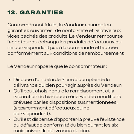
13. GARANTIES
Conformément à la loi, le Vendeur assume les
garanties suivantes : de conformité et relative aux
vices cachés des produits. Le Vendeur rembourse
l’acheteur ou échange les produits défectueux ou
ne correspondant pas à la commande effectuée
conformément aux conditions de remboursement.
Le Vendeur rappelle que le consommateur :
Dispose d’un délai de 2 ans à compter de la
délivrance du bien pour agir auprès du Vendeur.
Qu’il peut choisir entre le remplacement et la
réparation du bien sous réserve des conditions
prévues par les dispositions susmentionnées.
(apparemment défectueux ou ne
correspondant).
Qu’il est dispensé d’apporter la preuve l’existence
du défaut de conformité du bien durant les six
mois suivant la délivrance du bien.