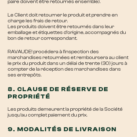
paire doivent être retournés ensemble).
Le Client doit retourner le produit et prendre en
charge les frais de retour.
Les produits doivent être retournés dans leur
emballage et étiquettes d’origine, accompagnés du
bon de retour correspondant.
RAVAUDE! procédera à l’inspection des
marchandises retournées et remboursera au client
le prix du produit dans un délai de trente (30) jours à
compter de la réception des marchandises dans
ses entrepôts.
8. CLAUSE DE RÉSERVE DE
PROPRIÉTÉ
Les produits demeurent la propriété de la Société
jusqu’au complet paiement du prix.
9. MODALITÉS DE LIVRAISON