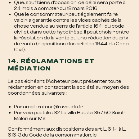
Que, sauf biens d’occasion, ce délai sera porté à
24 mois à compter du 18 mars 2016
Que le consommateur peut également faire
valoir la garantie contre les vices cachés de la
chose vendue au sens de l’article 1641 du code
civil et, dans cette hypothèse, il peut choisir entre
la résolution de la vente ou une réduction du prix
de vente (dispositions des articles 1644 du Code
Civil).
14. RÉCLAMATIONS ET
MÉDIATION
Le cas échéant, l’Acheteur peut présenter toute
réclamation en contactant la société au moyen des
coordonnées suivantes :
Par email : retour@ravaude.fr
Par voie postale : 32 La ville Houée 35750 Saint-
Malon sur Mel
Conformément aux dispositions des art. L. 611-1 à L.
616-3 du Code de la consommation, le