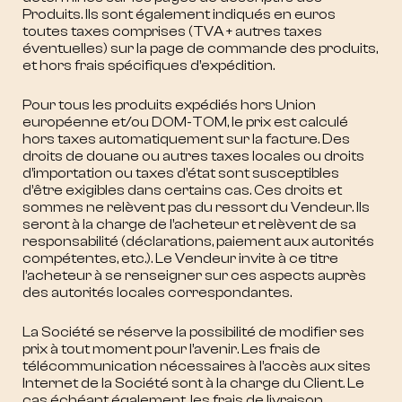
Produits. Ils sont également indiqués en euros
toutes taxes comprises (TVA + autres taxes
éventuelles) sur la page de commande des produits,
et hors frais spécifiques d’expédition.
Pour tous les produits expédiés hors Union
européenne et/ou DOM-TOM, le prix est calculé
hors taxes automatiquement sur la facture. Des
droits de douane ou autres taxes locales ou droits
d’importation ou taxes d’état sont susceptibles
d’être exigibles dans certains cas. Ces droits et
sommes ne relèvent pas du ressort du Vendeur. Ils
seront à la charge de l’acheteur et relèvent de sa
responsabilité (déclarations, paiement aux autorités
compétentes, etc.). Le Vendeur invite à ce titre
l’acheteur à se renseigner sur ces aspects auprès
des autorités locales correspondantes.
La Société se réserve la possibilité de modifier ses
prix à tout moment pour l’avenir. Les frais de
télécommunication nécessaires à l’accès aux sites
Internet de la Société sont à la charge du Client. Le
cas échéant également, les frais de livraison.