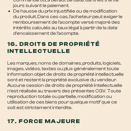
commande ou, à défaut de date, dans les trente
jours suivant le paiement.
De hausse du prix injustifiée ou de modification
du produit. Dans ces cas, l’acheteur peut exiger le
remboursement de l’acompte versé majoré des
intérêts calculés au taux légal à partir de la date
d’encaissement de l’acompte.
16. DROITS DE PROPRIÉTÉ
INTELLECTUELLE
Les marques, noms de domaines, produits, logiciels,
images, vidéos, textes ou plus généralement toute
information objet de droits de propriété intellectuelle
sont et restent la propriété exclusive du vendeur.
Aucune cession de droits de propriété intellectuelle
n’est réalisée au travers des présentes CGV. Toute
reproduction totale ou partielle, modification ou
utilisation de ces biens pour quelque motif que ce
soit est strictement interdite.
17. FORCE MAJEURE