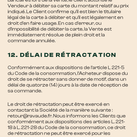
bancaires lors de la vente, le Client autorise le
Vendeur à débiter sa carte du montant relatif au prix
indiqué. Le Client confirme qu’il est bien le titulaire
légal de la carte à débiter et qu’il est légalement en
droit d’en faire usage. En cas d’erreur, ou
d’impossibilité de débiter la carte, la Vente est
immédiatement résolue de plein droit et la
commande annulée.
12. DÉLAI DE RÉTRACTATION
Conformément aux dispositions de l’article L 221-5
du Code de la consommation, l’Acheteur dispose du
droit de se rétracter sans donner de motif, dans un
délai de quatorze (14) jours à la date de réception de
sa commande.
Le droit de rétractation peut être exercé en
contactant la Société de la manière suivante :
retour@ravaude.fr. Nous informons les Clients que
conformément aux dispositions des articles L. 221-
18 à L. 221-28 du Code de la consommation, ce droit
de rétractation ne peut être exercé pour les