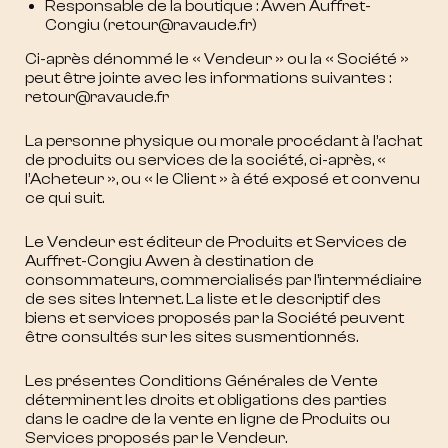
Responsable de la boutique : Awen Auffret-
Congiu (retour@ravaude.fr)
Ci-après dénommé le « Vendeur » ou la « Société »
peut être jointe avec les informations suivantes :
retour@ravaude.fr
La personne physique ou morale procédant à l’achat
de produits ou services de la société, ci-après, «
l’Acheteur », ou « le Client » à été exposé et convenu
ce qui suit.
Le Vendeur est éditeur de Produits et Services de
Auffret-Congiu Awen à destination de
consommateurs, commercialisés par l’intermédiaire
de ses sites Internet. La liste et le descriptif des
biens et services proposés par la Société peuvent
être consultés sur les sites susmentionnés.
Les présentes Conditions Générales de Vente
déterminent les droits et obligations des parties
dans le cadre de la vente en ligne de Produits ou
Services proposés par le Vendeur.