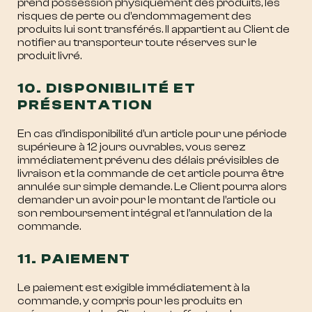
prend possession physiquement des produits, les
risques de perte ou d’endommagement des
produits lui sont transférés. Il appartient au Client de
notifier au transporteur toute réserves sur le
produit livré.
10. DISPONIBILITÉ ET
PRÉSENTATION
En cas d’indisponibilité d’un article pour une période
supérieure à 12 jours ouvrables, vous serez
immédiatement prévenu des délais prévisibles de
livraison et la commande de cet article pourra être
annulée sur simple demande. Le Client pourra alors
demander un avoir pour le montant de l’article ou
son remboursement intégral et l’annulation de la
commande.
11. PAIEMENT
Le paiement est exigible immédiatement à la
commande, y compris pour les produits en