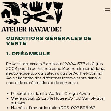
CONDITIONS GÉNÉRALES DE
VENTE
1. PRÉAMBULE
En vertu de l’article 6 de la loi n° 2004-575 du 21 juin
2004 pour la confiance dans l’économie numérique,
il est précisé aux utilisateurs du site Auffret-Congiu
Awen l’identité des différents intervenants dans le
cadre de sa réalisation et de son suivi :
Propriétaire du site : Auffret-Congiu Awen
Siège social : 32 La ville Houée 35750 Saint-Malon
sur Mel
Numéro d’immatriculation RCS : 902 596 162