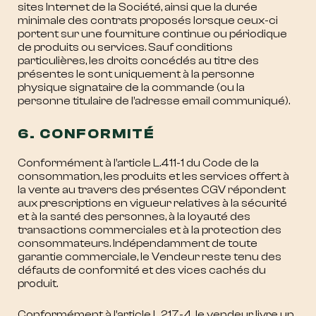
sites Internet de la Société, ainsi que la durée
minimale des contrats proposés lorsque ceux-ci
portent sur une fourniture continue ou périodique
de produits ou services. Sauf conditions
particulières, les droits concédés au titre des
présentes le sont uniquement à la personne
physique signataire de la commande (ou la
personne titulaire de l’adresse email communiqué).
6. CONFORMITÉ
Conformément à l’article L.411-1 du Code de la
consommation, les produits et les services offert à
la vente au travers des présentes CGV répondent
aux prescriptions en vigueur relatives à la sécurité
et à la santé des personnes, à la loyauté des
transactions commerciales et à la protection des
consommateurs. Indépendamment de toute
garantie commerciale, le Vendeur reste tenu des
défauts de conformité et des vices cachés du
produit.
Conformément à l’article L.217-4, le vendeur livre un