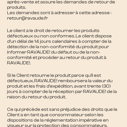
après-vente et assure les demandes de retour de
produits.
Les demandes sont à adresser à cette adresse :
retour@ravaude.fr
Le client a le droit de retourner les produits
défectueux ou non conformes. Le client dispose
d’un délai de 14 jours calendaires à compter de la
détection de la non-conformité du produit pour
informer RAVAUDE! du défaut ou de la non-
conformité et procéder au retour du produit à
RAVAUDE!.
Si le Client retourne le produit parce qu’il est
défectueux, RAVAUDE! remboursera la valeur du
produit et les frais d’expédition, avant trente (30)
jours à compter de la réception par RAVAUDE! de la
raison du retour du produit.
Ce qui précède est sans préjudice des droits que le
Client a en tant que consommateur selon les
dispositions de la réglementation impérative en
vigueur sur la protection des consommateurs.