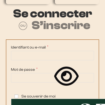
Se connecter
S’inscrire
OU
*
Identifiant ou e-mail
*
Mot de passe
Se souvenir de moi