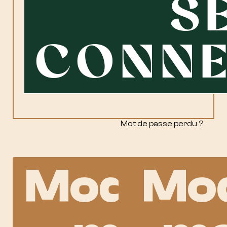
S
CONNE
Mot de passe perdu ?
Modifie
Mod