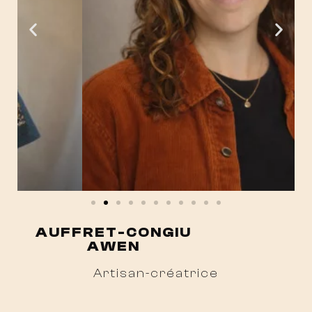
AUFFRET-CONGIU
AWEN
Artisan-créatrice